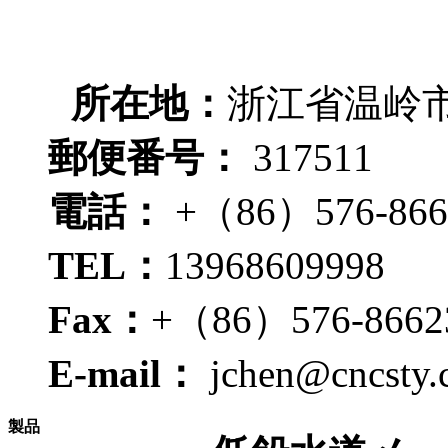
ニュースのリスト
連絡方法
所在地：
浙江省温岭
郵便番号：
317511
電話：
+（86）576-866
TEL：
13968609998
Fax：
+（86）576-8662
E-mail：
jchen@cncsty.
製品