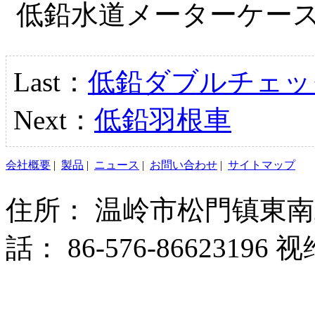
低鉛水道メーターケー
Last：
低鉛ダブルチェッ
Next：
低鉛羽根車
会社概要
|
製品
|
ニュース
|
お問い合わせ
|
サイトマップ
住所： 温岭市松門镇東南工
話： 86-576-8662319